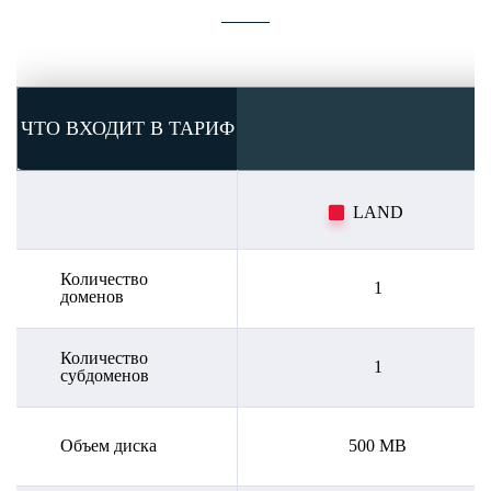
ЧТО ВХОДИТ В ТАРИФ
LAND
Количество
1
доменов
Количество
1
субдоменов
Объем диска
500 MB