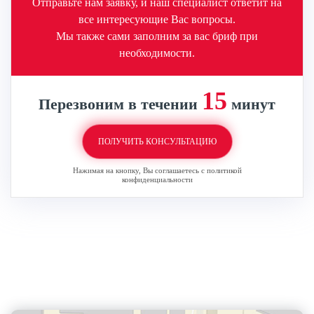
Отправьте нам заявку, и наш специалист ответит на
все интересующие Вас вопросы.
Мы также сами заполним за вас бриф при
необходимости.
15
Перезвоним в течении
минут
ПОЛУЧИТЬ КОНСУЛЬТАЦИЮ
Нажимая на кнопку, Вы соглашаетесь с политикой
конфиденциальности
Контактная информация