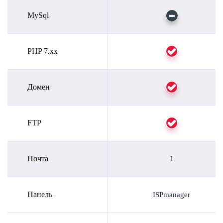
MySql
PHP 7.xx
Домен
FTP
Почта
1
Панель
ISPmanager